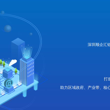
深圳顺企汇
打
助力区域政府、产业带、核