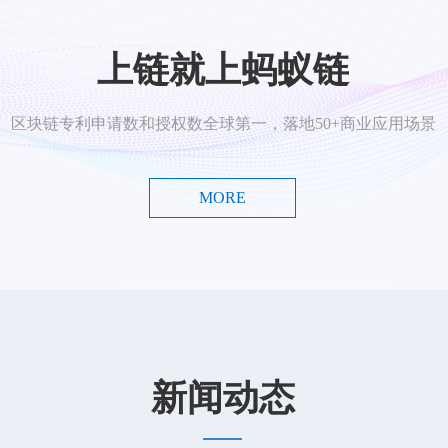
上链就上蚂蚁链
区块链专利申请数和授权数全球第一，落地50+商业应用场景
MORE
新闻动态