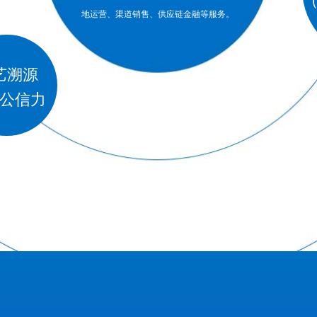
地运营、渠道销售、供应链金融等服务。
艺溯源
公信力