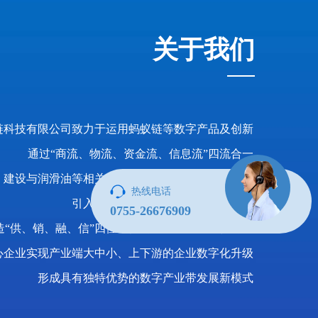
关于我们
链科技有限公司致力于运用蚂蚁链等数字产品及创新
通过“商流、物流、资金流、信息流”四流合一
建设与润滑油等相关的可信供应链的数据资产网络
热线电话
引入供应链金融和普惠金融数据服务
0755-26676909
造“供、销、融、信”四位一体的产业链企业协作网络
心企业实现产业端大中小、上下游的企业数字化升级
形成具有独特优势的数字产业带发展新模式