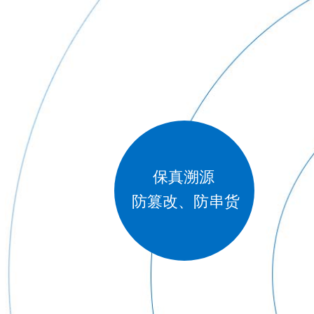
保真溯源 
防篡改、防串货