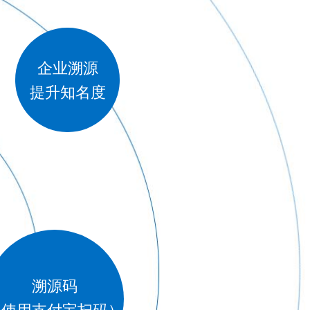
企业溯源
提升知名度
溯源码